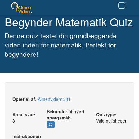
Begynder Matematik Quiz
Denne quiz tester din grundlæggende
viden inden for matematik. Perfekt for
begyndere!
Oprettet af:
Almenviden1341
Sekunder til hvert
Antal svar:
Quiztype:
spørgsmål:
8
Valgmuligheder
20
Instruktioner: