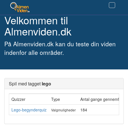
Velkommen til
Almenviden.dk
På Almenviden.dk kan du teste din viden
indenfor alle områder.
Spil med tagget
lego
Quizzer
Type
Antal gange gennemført
Lego-begynderquiz
184
Valgmuligheder