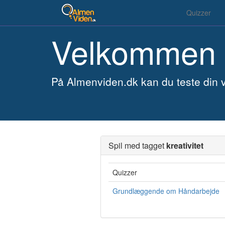
Quizzer
Velkommen 
På Almenviden.dk kan du teste din v
Spil med tagget
kreativitet
Quizzer
Grundlæggende om Håndarbejde