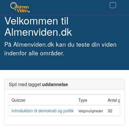
Velkommen til
Almenviden.dk
På Almenviden.dk kan du teste din viden
indenfor alle områder.
Spil med tagget
uddannelse
Quizzer
Type
Antal gang
Introduktion til demokrati og politik
32
Valgmuligheder