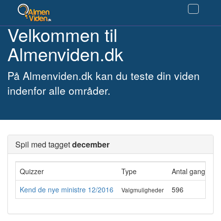
Velkommen til
Almenviden.dk
På Almenviden.dk kan du teste din viden
indenfor alle områder.
Spil med tagget
december
Quizzer
Type
Antal gange ge
Kend de nye ministre 12/2016
596
Valgmuligheder