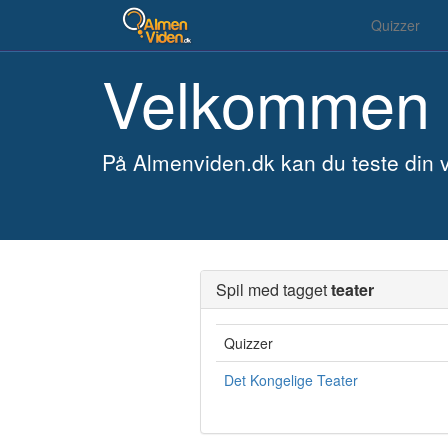
Quizzer
Velkommen 
På Almenviden.dk kan du teste din v
Spil med tagget
teater
Quizzer
Det Kongelige Teater