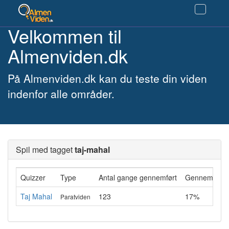
Velkommen til
Almenviden.dk
På Almenviden.dk kan du teste din viden
indenfor alle områder.
Spil med tagget
taj-mahal
Quizzer
Type
Antal gange gennemført
Gennemsnitli
Taj Mahal
123
17%
Paratviden