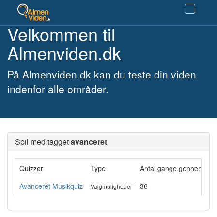
Velkommen til
Almenviden.dk
På Almenviden.dk kan du teste din viden
indenfor alle områder.
Spil med tagget
avanceret
Quizzer
Type
Antal gange gennemført
Avanceret Musikquiz
36
Valgmuligheder