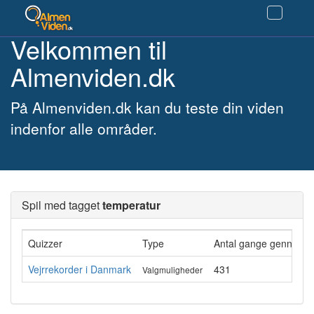
Velkommen til
Almenviden.dk
På Almenviden.dk kan du teste din viden
indenfor alle områder.
Spil med tagget
temperatur
Quizzer
Type
Antal gange gennemfø
Vejrrekorder i Danmark
431
Valgmuligheder