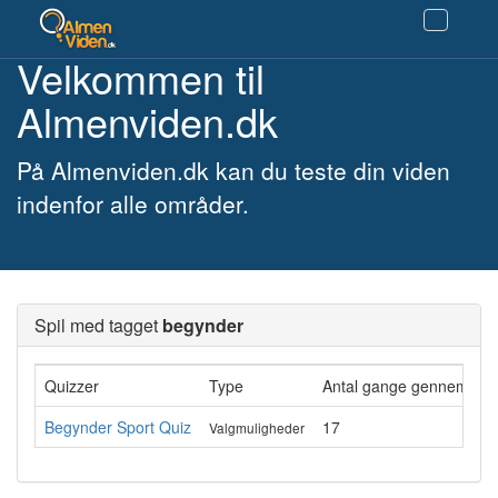
Velkommen til
Almenviden.dk
På Almenviden.dk kan du teste din viden
indenfor alle områder.
Spil med tagget
begynder
Quizzer
Type
Antal gange gennemført
Begynder Sport Quiz
17
Valgmuligheder