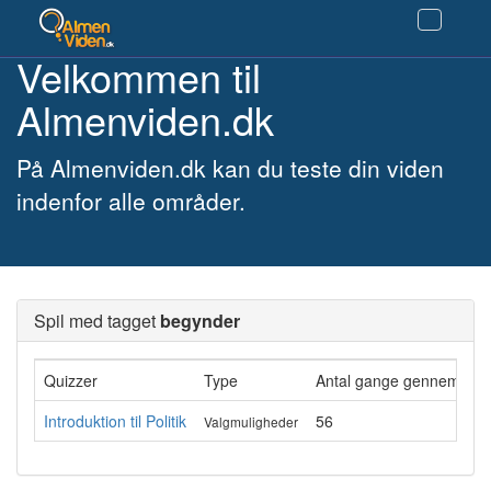
Velkommen til
Almenviden.dk
På Almenviden.dk kan du teste din viden
indenfor alle områder.
Spil med tagget
begynder
Quizzer
Type
Antal gange gennemført
Introduktion til Politik
56
Valgmuligheder