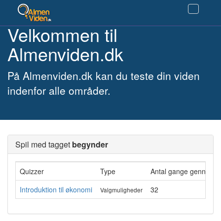
Velkommen til
Almenviden.dk
På Almenviden.dk kan du teste din viden
indenfor alle områder.
Spil med tagget
begynder
Quizzer
Type
Antal gange gennemfø
Introduktion til økonomi
32
Valgmuligheder