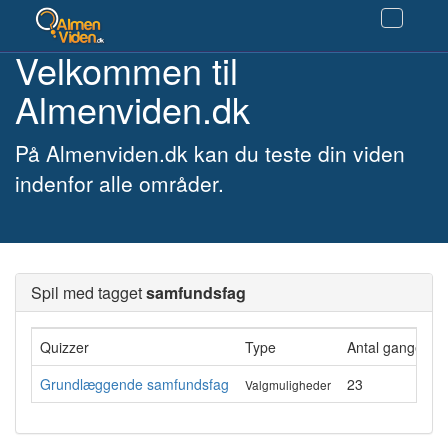
Velkommen til
Almenviden.dk
På Almenviden.dk kan du teste din viden
indenfor alle områder.
Spil med tagget
samfundsfag
Quizzer
Type
Antal gange ge
Grundlæggende samfundsfag
23
Valgmuligheder