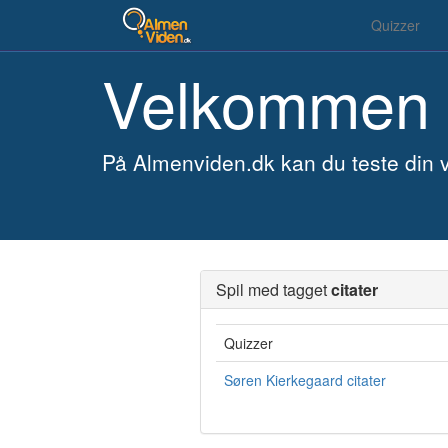
Quizzer
Velkommen 
På Almenviden.dk kan du teste din v
Spil med tagget
citater
Quizzer
Søren Kierkegaard citater