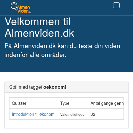
Velkommen til
Almenviden.dk
På Almenviden.dk kan du teste din viden
indenfor alle områder.
Spil med tagget
oekonomi
Quizzer
Type
Antal gange gennemfø
Introduktion til økonomi
32
Valgmuligheder