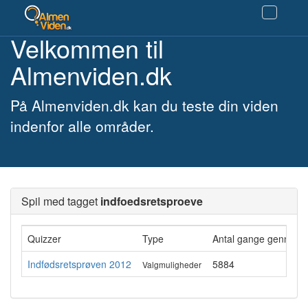
Velkommen til
Almenviden.dk
På Almenviden.dk kan du teste din viden
indenfor alle områder.
Spil med tagget
indfoedsretsproeve
Quizzer
Type
Antal gange gennemf
Indfødsretsprøven 2012
5884
Valgmuligheder