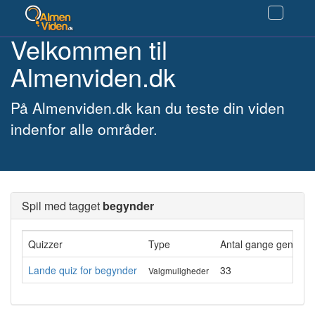
Velkommen til
Almenviden.dk
På Almenviden.dk kan du teste din viden
indenfor alle områder.
Spil med tagget
begynder
Quizzer
Type
Antal gange gennemf
Lande quiz for begynder
33
Valgmuligheder