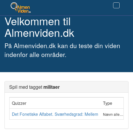
Velkommen til
Almenviden.dk
På Almenviden.dk kan du teste din viden
indenfor alle områder.
Spil med tagget
militaer
Quizzer
Type
An
Det Fonetiske Alfabet. Sværhedsgrad: Mellem
1
Nævn alle.....