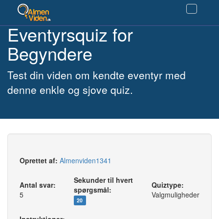
Eventyrsquiz for
Begyndere
Test din viden om kendte eventyr med
denne enkle og sjove quiz.
Oprettet af:
Almenviden1341
Sekunder til hvert
Antal svar:
Quiztype:
spørgsmål:
5
Valgmuligheder
20