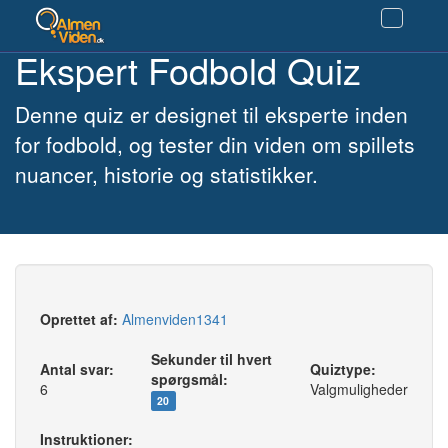
Ekspert Fodbold Quiz
Denne quiz er designet til eksperte inden
for fodbold, og tester din viden om spillets
nuancer, historie og statistikker.
Oprettet af:
Almenviden1341
Sekunder til hvert
Antal svar:
Quiztype:
spørgsmål:
6
Valgmuligheder
20
Instruktioner: