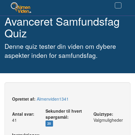
Avanceret Samfundsfag
Quiz
Denne quiz tester din viden om dybere
aspekter inden for samfundsfag.
Oprettet af:
Almenviden1341
Sekunder til hvert
Antal svar:
Quiztype:
spørgsmål:
41
Valgmuligheder
20