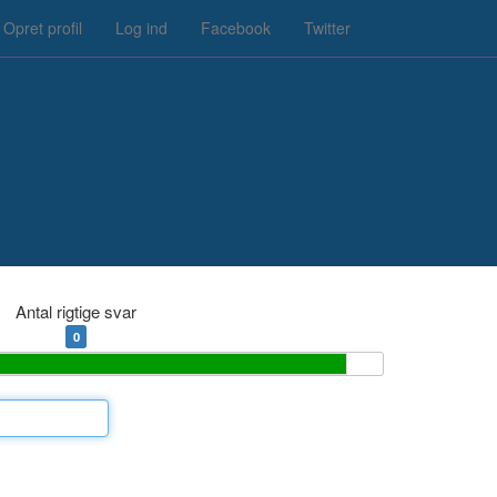
Opret profil
Log ind
Facebook
Twitter
Antal rigtige svar
0