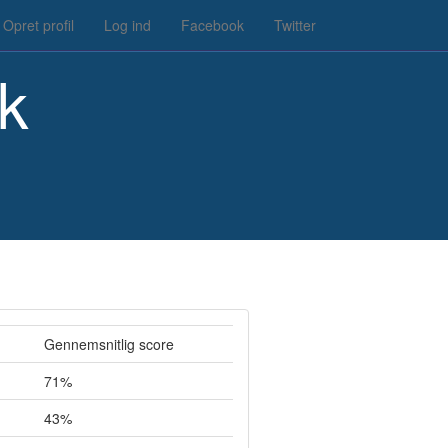
Opret profil
Log ind
Facebook
Twitter
k
Gennemsnitlig score
71%
43%