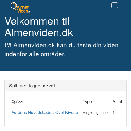
Velkommen til
Almenviden.dk
På Almenviden.dk kan du teste din viden
indenfor alle områder.
Spil med tagget
oevet
Quizzer
Type
Antal gan
Verdens Hovedstæder: Øvet Niveau
1
Valgmuligheder