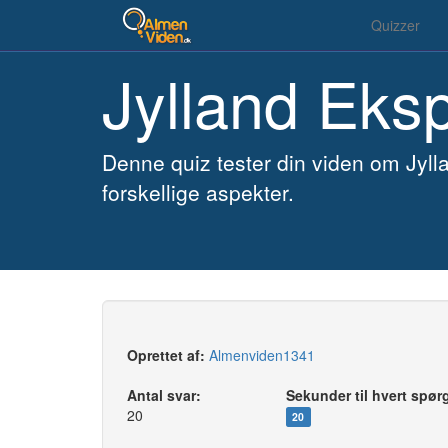
Quizzer
Jylland Eks
Denne quiz tester din viden om Jylla
forskellige aspekter.
Oprettet af:
Almenviden1341
Antal svar:
Sekunder til hvert spør
20
20