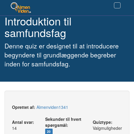
Introduktion til
samfundsfag
Denne quiz er designet til at introducere
begyndere til grundlæggende begreber
inden for samfundsfag.
Oprettet af:
Almenviden1341
Sekunder til hvert
Antal svar:
Quiztype:
spørgsmål:
14
Valgmuligheder
20