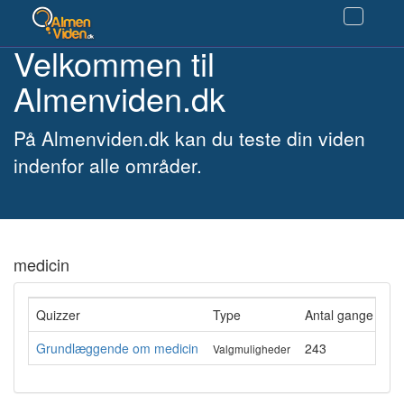
Velkommen til
Almenviden.dk
På Almenviden.dk kan du teste din viden
indenfor alle områder.
medicin
Quizzer
Type
Antal gange gen
Grundlæggende om medicin
243
Valgmuligheder