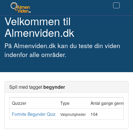
Velkommen til
Almenviden.dk
På Almenviden.dk kan du teste din viden
indenfor alle områder.
Spil med tagget
begynder
Quizzer
Type
Antal gange gennemfø
Fortnite Begynder Quiz
104
Valgmuligheder