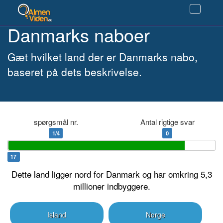
Danmarks naboer
Gæt hvilket land der er Danmarks nabo,
baseret på dets beskrivelse.
spørgsmål nr.
Antal rigtige svar
1/4
0
17
Dette land ligger nord for Danmark og har omkring 5,3
millioner indbyggere.
Island
Norge